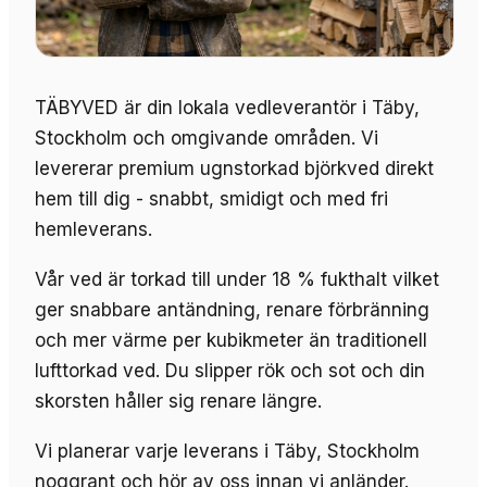
TÄBYVED är din lokala vedleverantör i Täby,
Stockholm och omgivande områden. Vi
levererar premium ugnstorkad björkved direkt
hem till dig - snabbt, smidigt och med fri
hemleverans.
Vår ved är torkad till under 18 % fukthalt vilket
ger snabbare antändning, renare förbränning
och mer värme per kubikmeter än traditionell
lufttorkad ved. Du slipper rök och sot och din
skorsten håller sig renare längre.
Vi planerar varje leverans i Täby, Stockholm
noggrant och hör av oss innan vi anländer.