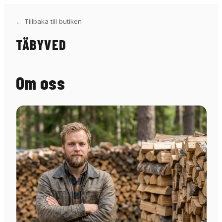
←
Tillbaka till butiken
TÄBYVED
Om oss