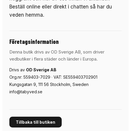
Beställ online eller direkt i chatten så har du
veden hemma.
Företagsinformation
Denna butik drivs av OD Sverige AB, som driver
vedbutiker i flera städer och länder i Europa.
Drivs av
OD Sverige AB
Org.nr
:
559403-7029
· VAT:
SE559403702901
Kungsgatan 9, 111 56 Stockholm, Sweden
info@tabyved.se
Tillbaka till butiken