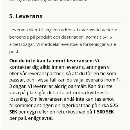
5. Leverans
Leverans sker till angiven adress. Leveranstid varierar
beroende på produkt och destination, normalt 5-15
arbetsdagar. Vi meddelar eventuella förseningar via e-
post.
Om du inte kan ta emot leveransen:
Vi
kontaktar dig alltid innan leverans, antingen vi
eller vår leveranspartner, så att du får en tid som
passar, och i vissa fall kan du välja leverans inom 1-
3 dagar. Vi levererar aldrig oanmält. Kan du inte
vara på plats går det ofta att ordna kvittensfri
lossning. Om leveransen ändå inte kan tas emot
tillkommer antingen en lagerkostnad på cirka
575
SEK
per dygn eller en returkostnad på
1 500 SEK
per pall, enligt avtal.