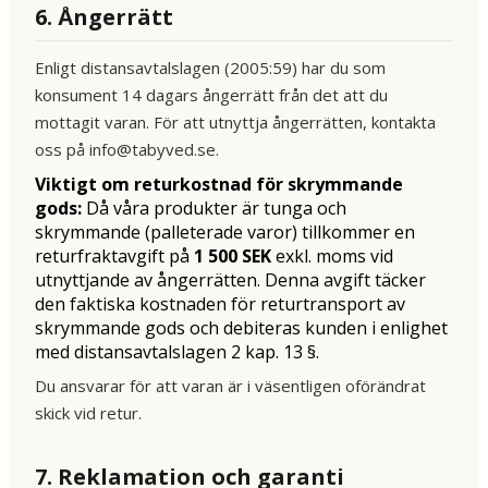
6. Ångerrätt
Enligt distansavtalslagen (2005:59) har du som
konsument 14 dagars ångerrätt från det att du
mottagit varan. För att utnyttja ångerrätten, kontakta
oss på info@tabyved.se.
Viktigt om returkostnad för skrymmande
gods:
Då våra produkter är tunga och
skrymmande (palleterade varor) tillkommer en
returfraktavgift på
1 500 SEK
exkl. moms vid
utnyttjande av ångerrätten. Denna avgift täcker
den faktiska kostnaden för returtransport av
skrymmande gods och debiteras kunden i enlighet
med distansavtalslagen 2 kap. 13 §.
Du ansvarar för att varan är i väsentligen oförändrat
skick vid retur.
7. Reklamation och garanti