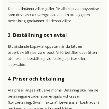
Dessa allmänna villkor gäller för alla köp via tabyved.se
som drivs av OD Sverige AB. Genom att lägga en
beställning godkänner du dessa villkor.
3. Beställning och avtal
Ett bindande köpavtal uppstår när du fått en
orderbekräftelse via e-post. Vi förbehåller oss rätten
att neka en beställning vid felaktiga priser eller
lagersaldo.
4. Priser och betalning
Alla priser anges inklusive moms. Betalning sker via de
betalningsmetoder som erbjuds vid kassan
(kortbetalning, Swish, faktura). Leverans är kostnadsfri
om inget annat anges på produktsidan.