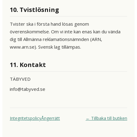
10. Tvistlösning
Tvister ska i första hand lösas genom
överenskommelse. Om vi inte kan enas kan du vända
dig till Allmänna reklamationsnämnden (ARN,
www.arn.se). Svensk lag tillämpas.
11. Kontakt
TÄBYVED
info@tabyved.se
Integritetspolicy
Ångerrätt
←
Tillbaka till butiken