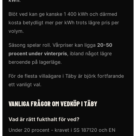
Blöt ved kan ge kanske 1 400 kWh och därmed
kosta betydligt mer per kWh trots lägre pris per
volym.
Säsong spelar roll. Vårpriser kan ligga
20-50
procent under vinterpris
, ibland något lägre
beroende på lagerläge.
För de flesta villaägare i Täby är björk fortfarande
ett vanligt val.
VANLIGA FRÅGOR OM VEDKÖP I TÄBY
Vad är rätt fukthalt för ved?
Under 20 procent - kravet i SS 187120 och EN