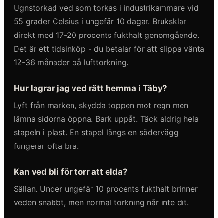
Ugnstorkad ved som torkas i industrikammare vid
55 grader Celsius i ungefär 10 dagar. Bruksklar
direkt med 17-20 procents fukthalt genomgående.
Det är ett tidsinköp - du betalar för att slippa vänta
12-36 månader på lufttorkning.
Hur lagrar jag ved rätt hemma i Täby?
Lyft från marken, skydda toppen mot regn men
lämna sidorna öppna. Bark uppåt. Täck aldrig hela
stapeln i plast. En stapel längs en södervägg
fungerar ofta bra.
Kan ved bli för torr att elda?
Sällan. Under ungefär 10 procents fukthalt brinner
veden snabbt, men normal torkning når inte dit.