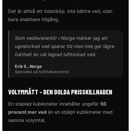
Det är alltså ett tidsinköp. Inte bättre ved, utan
bara snabbare tillgång.
Som vedleverantör i Norge märker jag att
ugnstorkad ved sparar tid men inte ger lägre
fukthalt än väl lagrad lufttorkad ved.
Erik S., Norge
Specialist på fukthaltskontroll
VOLYMMÅTT - DEN DOLDA PRISSKILLNADEN
En staplad kubikmeter innehåller ungefär
50
procent mer ved
än en stjälpt kubikmeter med
samma volymtal.