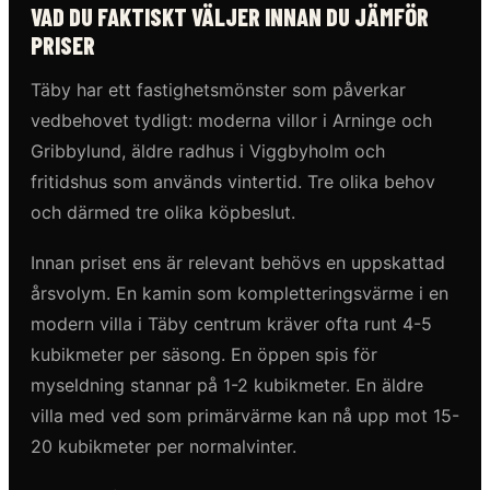
VAD DU FAKTISKT VÄLJER INNAN DU JÄMFÖR
PRISER
Täby har ett fastighetsmönster som påverkar
vedbehovet tydligt: moderna villor i Arninge och
Gribbylund, äldre radhus i Viggbyholm och
fritidshus som används vintertid. Tre olika behov
och därmed tre olika köpbeslut.
Innan priset ens är relevant behövs en uppskattad
årsvolym. En kamin som kompletteringsvärme i en
modern villa i Täby centrum kräver ofta runt 4-5
kubikmeter per säsong. En öppen spis för
myseldning stannar på 1-2 kubikmeter. En äldre
villa med ved som primärvärme kan nå upp mot 15-
20 kubikmeter per normalvinter.