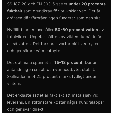
SS 187120 och EN 303-5 sätter
under 20 procents
fukthalt
som grundkrav för bruksklar ved. Det är
gränsen där förbränningen fungerar som den ska.
Nyfällt timmer innehåller
50-60 procent vatten
av
totalvikten. Ungefär hälften av vikten du bär in är
alltså vatten. Det förklarar varför blöt ved ryker
och ger sämre värmeutbyte.
Det optimala spannet är
15-18 procent
. Där är
antändningen snabb och värmeutbytet stabilt.
Skillnaden mot 25 procent märks tydligt under
vintern.
Det enklaste sättet är faktiskt att mäta själv vid
leverans. En stiftmätare kostar några hundralappar
och ger svar direkt.