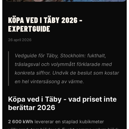
KÖPA VED I TÄBY 2026 -
EXPERTGUIDE
26 april 2026
Vedguide för Täby, Stockholm: fukthalt,
träslagsval och volymmått förklarade med
konkreta siffror. Undvik de beslut som kostar
en hel vintersäsong av värme.
Köpa ved i Täby - vad priset inte
berättar 2026
2 600 kWh
levererar en staplad kubikmeter