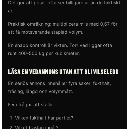
Det gör att priser ofta ser billigare ut än de faktiskt
är.
Praktisk omräkning: multiplicera m³s med 0,67 för
att få motsvarande staplad volym.
En snabb kontroll är vikten. Torr ved ligger ofta
runt 400-500 kg per kubikmeter.
LÄSA EN VEDANNONS UTAN ATT BLI VILSELEDD
En seriös annons innehåller fyra saker: fukthalt,
träslag, längd och volymmått.
Fem frågor att ställa:
Vilken fukthalt har partiet?
Vilket träslag ingår?