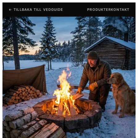
←
TILLBAKA TILL VEDGUIDE
PRODUKTER
KONTAKT