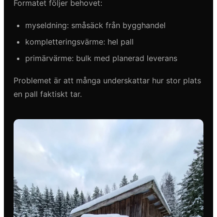
Formatet följer behovet:
myseldning: småsäck från bygghandel
kompletteringsvärme: hel pall
primärvärme: bulk med planerad leverans
Problemet är att många underskattar hur stor plats
en pall faktiskt tar.