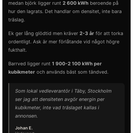
medan björk ligger runt
2 600 kWh
beroende på
hur den lagrats. Det handlar om densitet, inte bara
träslag.
Ek ger lång glödtid men kräver
2-3 år
för att torka
ordentligt. Ask är mer förlåtande vid något högre
fukthalt.
Barrved ligger runt
1 900-2 100 kWh per
kubikmeter
och används bäst som tändved.
Som lokal vedleverantör i Täby, Stockholm
ser jag att densiteten avgör energin per
kubikmeter, inte vad träslaget kallas i
annonsen.
Johan E.