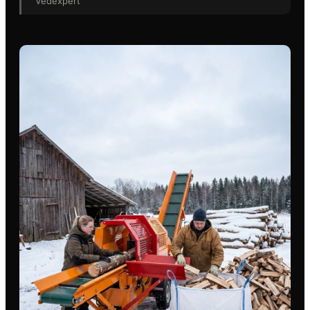
Vedexpert