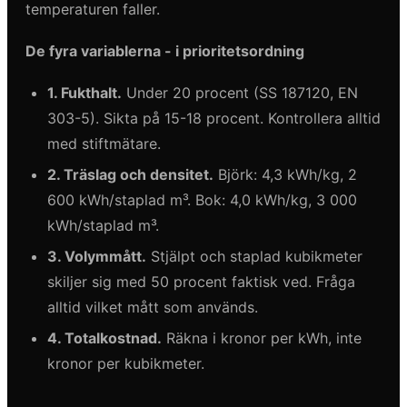
temperaturen faller.
De fyra variablerna - i prioritetsordning
1. Fukthalt.
Under 20 procent (SS 187120, EN
303-5). Sikta på 15-18 procent. Kontrollera alltid
med stiftmätare.
2. Träslag och densitet.
Björk: 4,3 kWh/kg, 2
600 kWh/staplad m³. Bok: 4,0 kWh/kg, 3 000
kWh/staplad m³.
3. Volymmått.
Stjälpt och staplad kubikmeter
skiljer sig med 50 procent faktisk ved. Fråga
alltid vilket mått som används.
4. Totalkostnad.
Räkna i kronor per kWh, inte
kronor per kubikmeter.