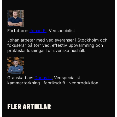
Författare
:
Johan E.
,
Vedspecialist
Johan arbetar med vedleveranser i Stockholm och
fokuserar på torr ved, effektiv uppvärmning och
praktiska lösningar för svenska hushåll.
Granskad av
:
Darius L.
,
Vedspecialist
kammartorkning · fabriksdrift · vedproduktion
FLER ARTIKLAR