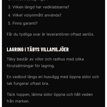
Vilken längd har vedklabbarna?
Vilket volymmått används?
Finns garanti?
Får du tydliga svar är leverantören oftast seriös.
LAGRING I TÄBYS VILLAMILJÖER
Täby består av villor och radhus med olika
förutsättningar för lagring.
En vedbod längs en husvägg med öppna sidor och
tak fungerar oftast bra.
Täck toppen, lämna sidor öppna och håll veden
från marken.