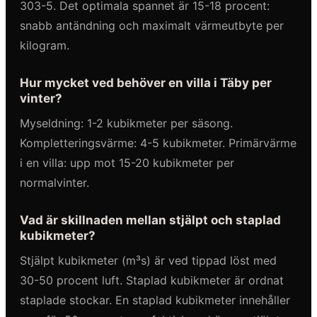
303-5. Det optimala spannet är 15-18 procent:
snabb antändning och maximalt värmeutbyte per
kilogram.
Hur mycket ved behöver en villa i Täby per
vinter?
Myseldning: 1-2 kubikmeter per säsong.
Kompletteringsvärme: 4-5 kubikmeter. Primärvärme
i en villa: upp mot 15-20 kubikmeter per
normalvinter.
Vad är skillnaden mellan stjälpt och staplad
kubikmeter?
Stjälpt kubikmeter (m³s) är ved tippad löst med
30-50 procent luft. Staplad kubikmeter är ordnat
staplade stockar. En staplad kubikmeter innehåller