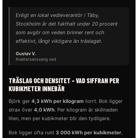
Enligt en lokal vedleverantör i Täby,
Stockholm är det fukthalt under 20 procent
som avgör om veden brinner rent och
effektivt, långt viktigare än träslaget.
Gustav V.
Kvalitetsansvarig ved
TRÄSLAG OCH DENSITET - VAD SIFFRAN PER
KUBIKMETER INNEBÄR
Björk ger
4,3 kWh per kilogram
torrt. Bok ligger
strax över
4,0 kWh
. Per kilogram är skillnaden
liten, men per kubikmeter blir den tydligare.
Bok ligger ofta runt
3 000 kWh per kubikmeter
,